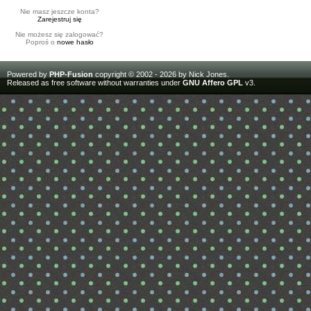
Nie masz jeszcze konta?
Zarejestruj się
Nie możesz się zalogować?
Poproś o
nowe hasło
Powered by
PHP-Fusion
copyright © 2002 - 2026 by Nick Jones.
Released as free software without warranties under
GNU Affero GPL
v3.