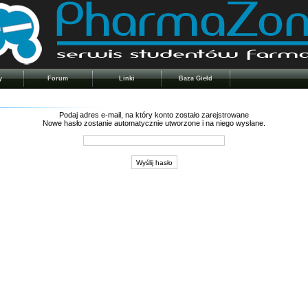
y
Forum
Linki
Baza Giełd
Podaj adres e-mail, na który konto zostało zarejstrowane
Nowe hasło zostanie automatycznie utworzone i na niego wysłane.